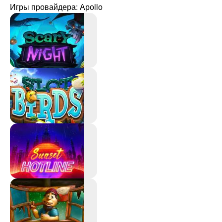
Игры провайдера: Apollo