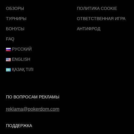
ОБЗОРЫ
ПОЛИТИКА COOKIE
ТУРНИРЫ
ОТВЕТСТВЕННАЯ ИГРА
БОНУСЫ
АНТИФРОД
FAQ
РУССКИЙ
ENGLISH
ҚАЗАҚ ТІЛІ
ПО ВОПРОСАМ РЕКЛАМЫ
reklama@pokerdom.com
ПОДДЕРЖКА