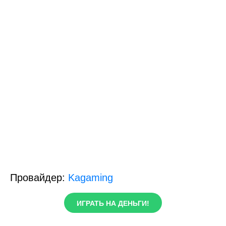
Провайдер:
Kagaming
ИГРАТЬ НА ДЕНЬГИ!