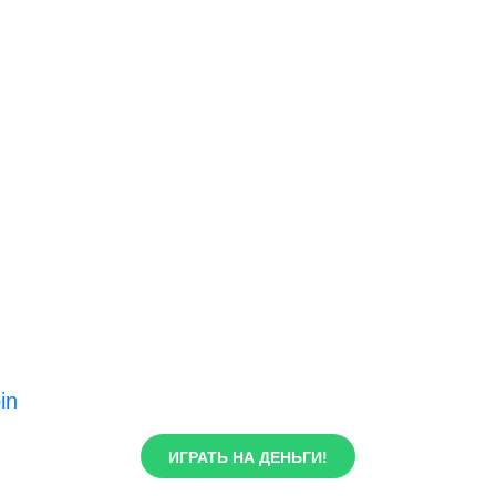
in
ИГРАТЬ НА ДЕНЬГИ!