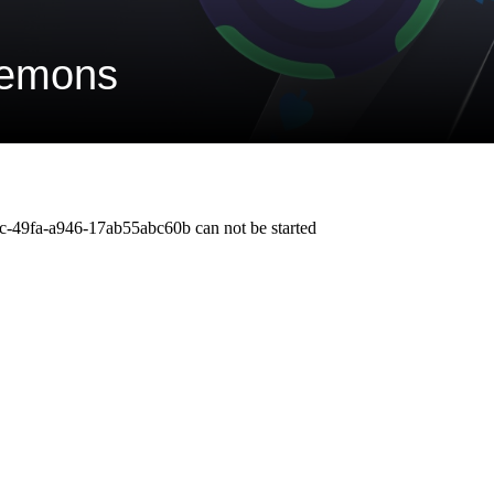
Demons