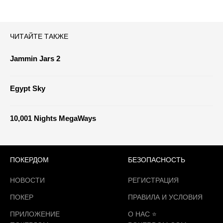
ЧИТАЙТЕ ТАКЖЕ
Jammin Jars 2
Egypt Sky
10,001 Nights MegaWays
ПОКЕРДОМ
БЕЗОПАСНОСТЬ
НОВОСТИ
РЕГИСТРАЦИЯ
ПОКЕР
ПРАВИЛА И УСЛОВИЯ
ПРИЛОЖЕНИЕ
О НАС ⭐️