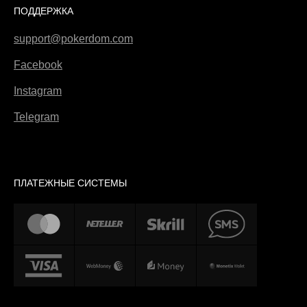
ПОДДЕРЖКА
support@pokerdom.com
Facebook
Instagram
Telegram
ПЛАТЕЖНЫЕ СИСТЕМЫ