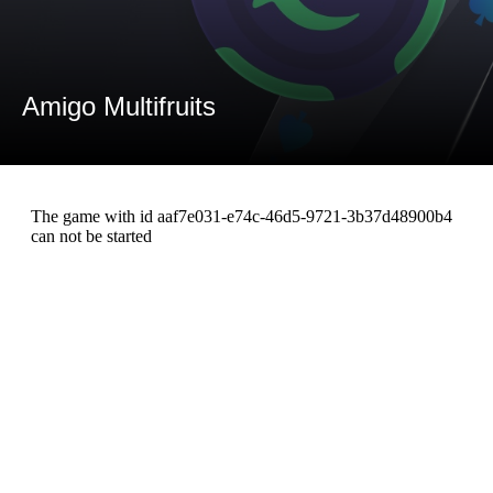
Amigo Multifruits