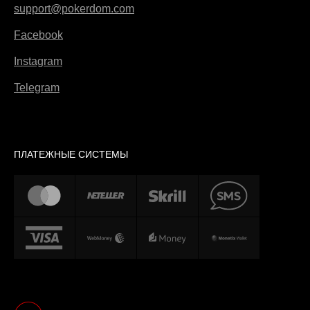
support@pokerdom.com
Facebook
Instagram
Telegram
ПЛАТЕЖНЫЕ СИСТЕМЫ