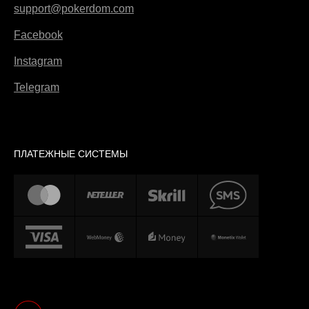
support@pokerdom.com
Facebook
Instagram
Telegram
ПЛАТЕЖНЫЕ СИСТЕМЫ