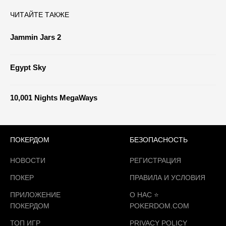
ЧИТАЙТЕ ТАКЖЕ
Jammin Jars 2
Egypt Sky
10,001 Nights MegaWays
ПОКЕРДОМ
БЕЗОПАСНОСТЬ
НОВОСТИ
РЕГИСТРАЦИЯ
ПОКЕР
ПРАВИЛА И УСЛОВИЯ
ПРИЛОЖЕНИЕ
О НАС ⭐️
ПОКЕРДОМ
POKERDOM.COM
ТОП ИГР
PRIVACY POLICY