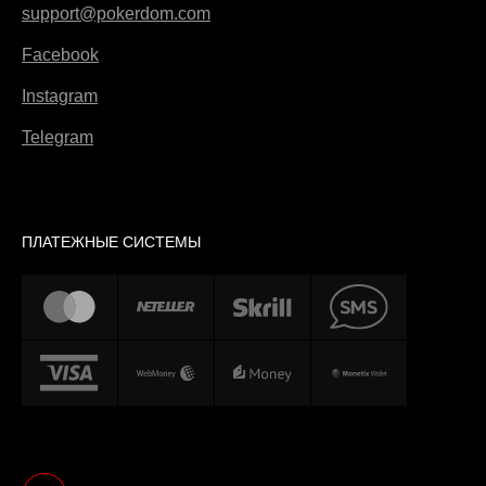
support@pokerdom.com
Facebook
Instagram
Telegram
ПЛАТЕЖНЫЕ СИСТЕМЫ