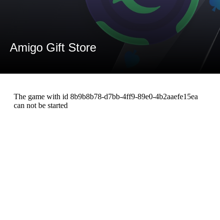
Amigo Gift Store