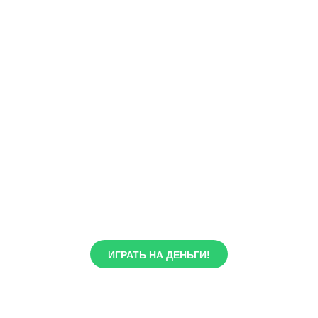
ИГРАТЬ НА ДЕНЬГИ!