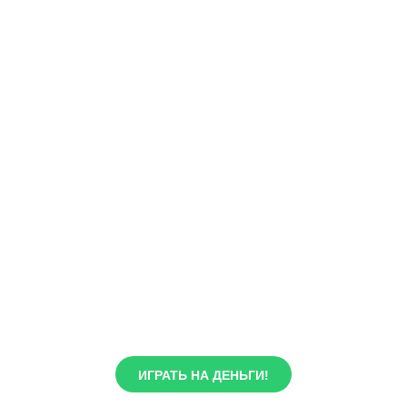
ИГРАТЬ НА ДЕНЬГИ!