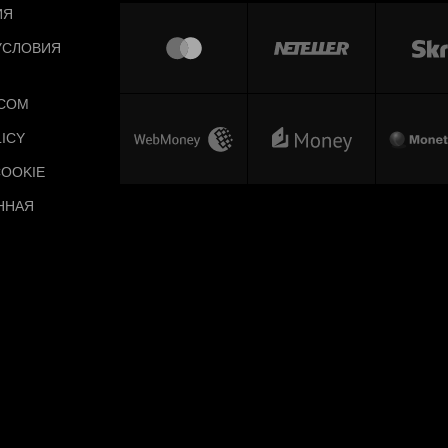
ИЯ
УСЛОВИЯ
COM
LICY
OOKIE
ННАЯ