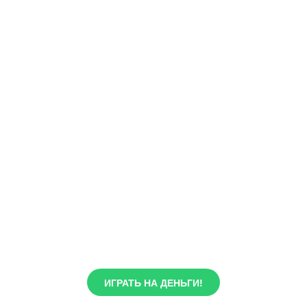
ИГРАТЬ НА ДЕНЬГИ!