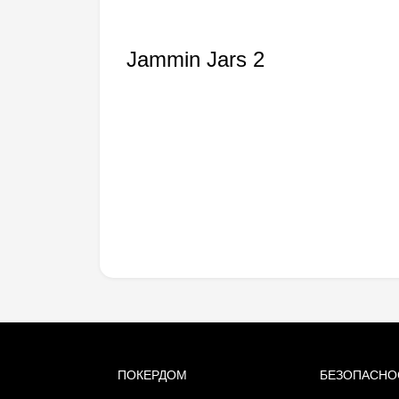
Jammin Jars 2
ПОКЕРДОМ
БЕЗОПАСНО