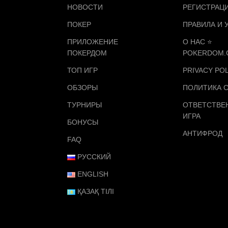
НОВОСТИ
РЕГИСТРАЦ
ПОКЕР
ПРАВИЛА И 
ПРИЛОЖЕНИЕ
О НАС ⭐️
ПОКЕРДОМ
POKERDOM.
ТОП ИГР
PRIVACY PO
ОБЗОРЫ
ПОЛИТИКА C
ТУРНИРЫ
ОТВЕТСТВЕ
ИГРА
БОНУСЫ
АНТИФРОД
FAQ
РУССКИЙ
ENGLISH
ҚАЗАҚ ТІЛІ