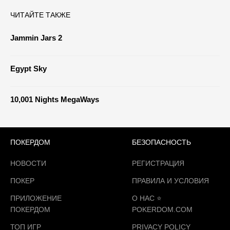
ЧИТАЙТЕ ТАКЖЕ
Jammin Jars 2
Egypt Sky
10,001 Nights MegaWays
ПОКЕРДОМ
БЕЗОПАСНОСТЬ
НОВОСТИ
РЕГИСТРАЦИЯ
ПОКЕР
ПРАВИЛА И УСЛОВИЯ
ПРИЛОЖЕНИЕ
О НАС ⭐️
ПОКЕРДОМ
POKERDOM.COM
ТОП ИГР
PRIVACY POLICY