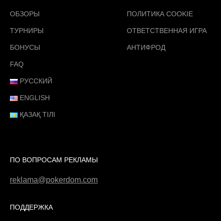
ОБЗОРЫ
ПОЛИТИКА COOKIE
ТУРНИРЫ
ОТВЕТСТВЕННАЯ ИГРА
БОНУСЫ
АНТИФРОД
FAQ
РУССКИЙ
ENGLISH
ҚАЗАҚ ТІЛІ
ПО ВОПРОСАМ РЕКЛАМЫ
reklama@pokerdom.com
ПОДДЕРЖКА