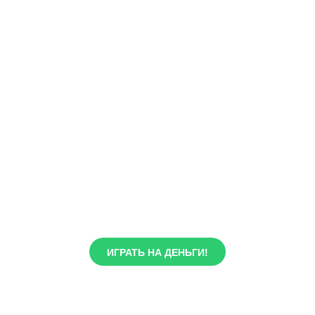
ИГРАТЬ НА ДЕНЬГИ!