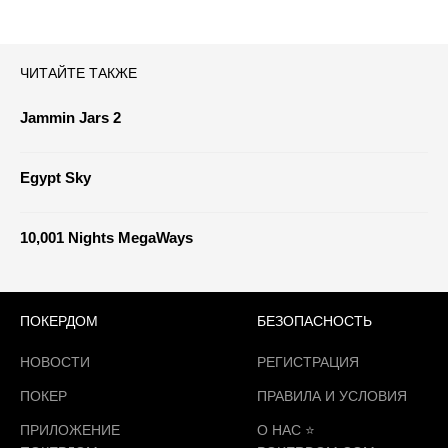
ЧИТАЙТЕ ТАКЖЕ
Jammin Jars 2
Egypt Sky
10,001 Nights MegaWays
ПОКЕРДОМ
БЕЗОПАСНОСТЬ
НОВОСТИ
РЕГИСТРАЦИЯ
ПОКЕР
ПРАВИЛА И УСЛОВИЯ
ПРИЛОЖЕНИЕ
О НАС ⭐️