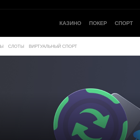
КАЗИНО
ПОКЕР
СПОРТ
РЫ
СЛОТЫ
ВИРТУАЛЬНЫЙ СПОРТ