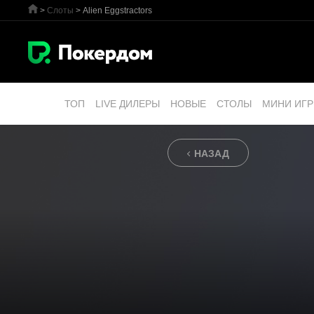
>
Слоты
>
Alien Eggstractors
ТОП
LIVE ДИЛЕРЫ
НОВЫЕ
СТОЛЫ
МИНИ ИГ
НАЗАД