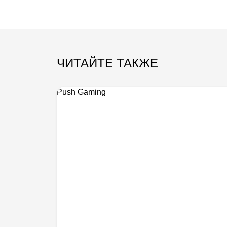
ЧИТАЙТЕ ТАКЖЕ
Push Gaming