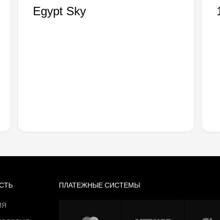
Egypt Sky
СТЬ
ПЛАТЕЖНЫЕ СИСТЕМЫ
ИЯ