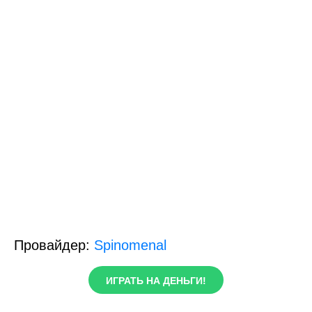
Провайдер:
Spinomenal
ИГРАТЬ НА ДЕНЬГИ!