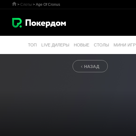
>
Слоты
>
Age Of Cronus
ТОП
LIVE ДИЛЕРЫ
НОВЫЕ
СТОЛЫ
МИНИ ИГ
НАЗАД