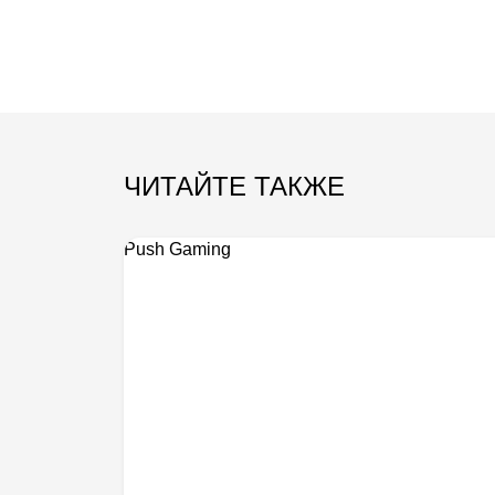
ЧИТАЙТЕ ТАКЖЕ
Push Gaming