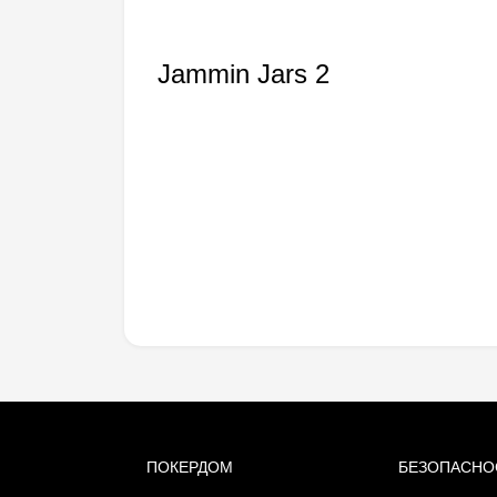
Jammin Jars 2
ПОКЕРДОМ
БЕЗОПАСНО