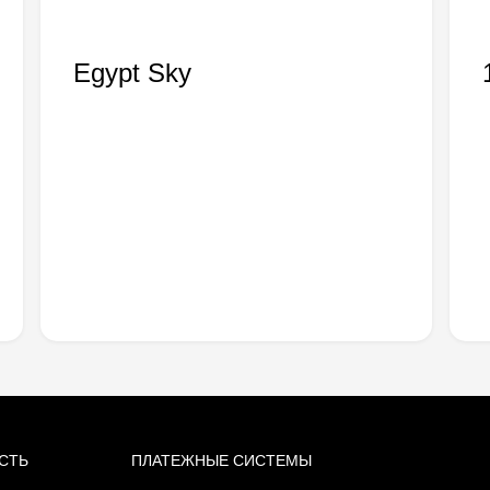
Egypt Sky
СТЬ
ПЛАТЕЖНЫЕ СИСТЕМЫ