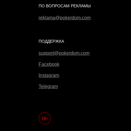
ПО ВОПРОСАМ РЕКЛАМЫ
reklama@pokerdom.com
ПОДДЕРЖКА
support@pokerdom.com
Facebook
Instagram
Telegram