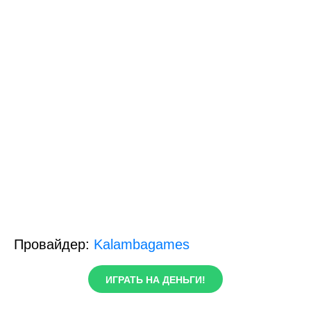
Провайдер:
Kalambagames
ИГРАТЬ НА ДЕНЬГИ!