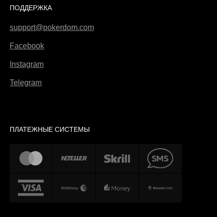
ПОДДЕРЖКА
support@pokerdom.com
Facebook
Instagram
Telegram
ПЛАТЕЖНЫЕ СИСТЕМЫ