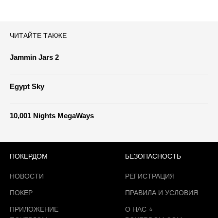
ЧИТАЙТЕ ТАКЖЕ
Jammin Jars 2
Egypt Sky
10,001 Nights MegaWays
ПОКЕРДОМ
БЕЗОПАСНОСТЬ
НОВОСТИ
РЕГИСТРАЦИЯ
ПОКЕР
ПРАВИЛА И УСЛОВИЯ
ПРИЛОЖЕНИЕ
О НАС ⭐️