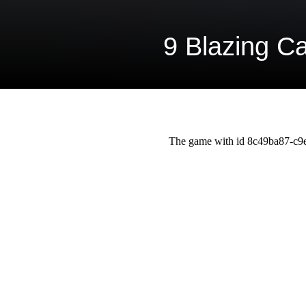
9 Blazing C