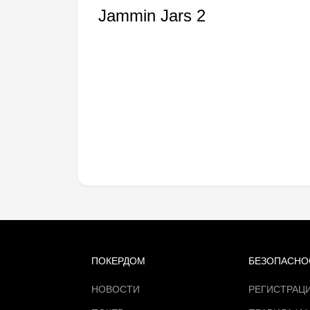
Jammin Jars 2
ПОКЕРДОМ
БЕЗОПАСНО
НОВОСТИ
РЕГИСТРАЦ