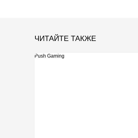
ЧИТАЙТЕ ТАКЖЕ
Push Gaming