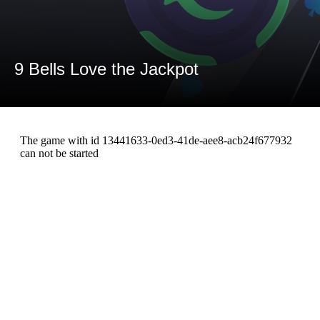
9 Bells Love the Jackpot