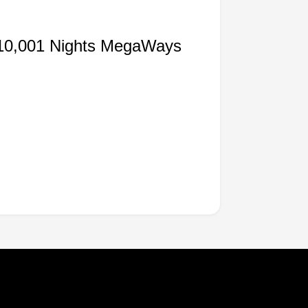
10,001 Nights MegaWays