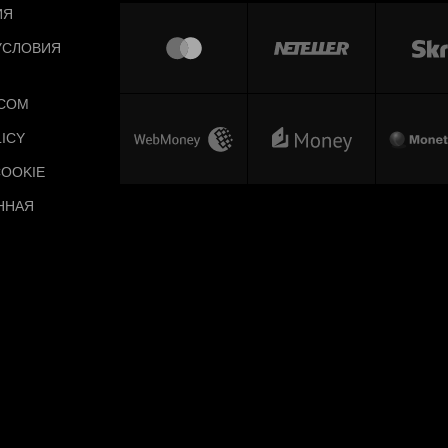
ИЯ
УСЛОВИЯ
COM
LICY
OOKIE
ННАЯ