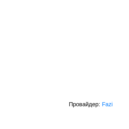
Провайдер:
Fazi