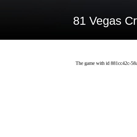
81 Vegas C