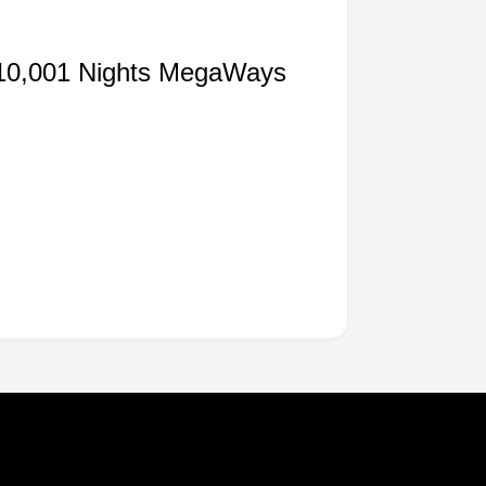
10,001 Nights MegaWays