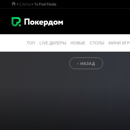
>
Слоты
>
7s Fruit Fiesta
ТОП
LIVE ДИЛЕРЫ
НОВЫЕ
СТОЛЫ
МИНИ ИГ
НАЗАД