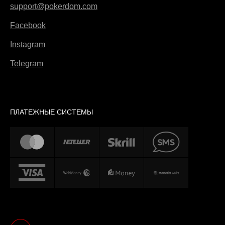
support@pokerdom.com
Facebook
Instagram
Telegram
ПЛАТЕЖНЫЕ СИСТЕМЫ