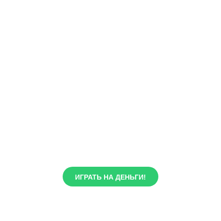
ИГРАТЬ НА ДЕНЬГИ!