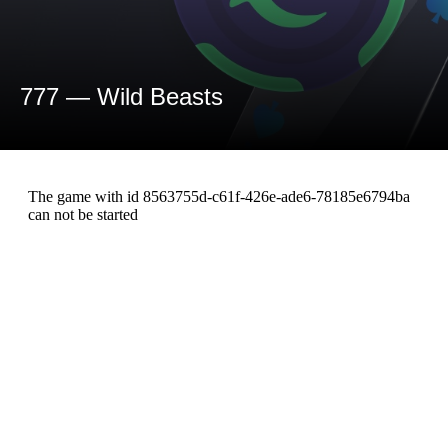
777 — Wild Beasts