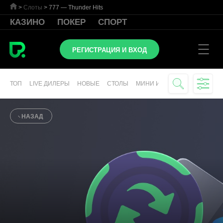
>
Слоты
>
777 — Thunder Hits
КАЗИНО
ПОКЕР
СПОРТ
РЕГИСТРАЦИЯ И ВХОД
ТОП
LIVE ДИЛЕРЫ
НОВЫЕ
СТОЛЫ
МИНИ ИГРЫ
СЛОТЫ
ВИР
НАЗАД