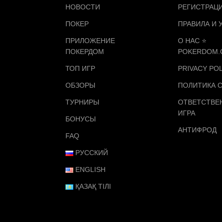
НОВОСТИ
РЕГИСТРАЦ
ПОКЕР
ПРАВИЛА И 
ПРИЛОЖЕНИЕ
О НАС ⭐️
ПОКЕРДОМ
POKERDOM.
ТОП ИГР
PRIVACY PO
ОБЗОРЫ
ПОЛИТИКА C
ТУРНИРЫ
ОТВЕТСТВЕ
ИГРА
БОНУСЫ
АНТИФРОД
FAQ
РУССКИЙ
ENGLISH
ҚАЗАҚ ТІЛІ