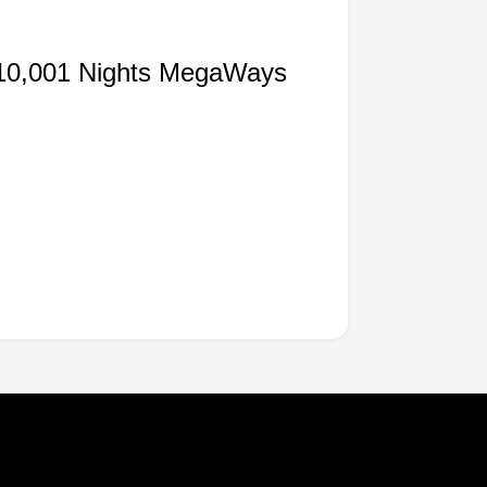
10,001 Nights MegaWays