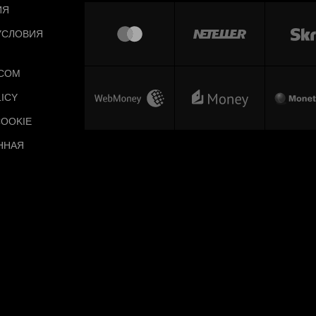
ИЯ
УСЛОВИЯ
COM
LICY
OOKIE
ННАЯ