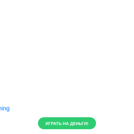
ming
ИГРАТЬ НА ДЕНЬГИ!