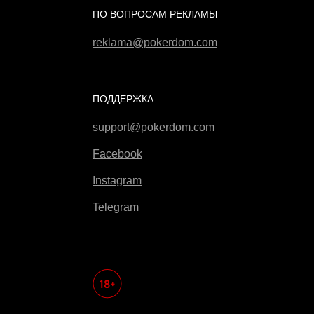
ПО ВОПРОСАМ РЕКЛАМЫ
reklama@pokerdom.com
ПОДДЕРЖКА
support@pokerdom.com
Facebook
Instagram
Telegram