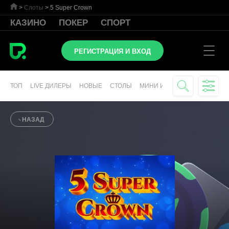
>
Слоты
>
5 Super Crown
КАЗИНО
ПОКЕР
СПОРТ
РЕГИСТРАЦИЯ И ВХОД
ТОП
LIVE ДИЛЕРЫ
НОВЫЕ
СТОЛЫ
МИНИ ИГРЫ
СЛОТЫ
ВИР
НАЗАД