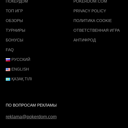
ПОКЕРДОМ
POKERDOM.COM
ТОП ИГР
PRIVACY POLICY
ОБЗОРЫ
ПОЛИТИКА COOKIE
ТУРНИРЫ
ОТВЕТСТВЕННАЯ ИГРА
БОНУСЫ
АНТИФРОД
FAQ
РУССКИЙ
ENGLISH
ҚАЗАҚ ТІЛІ
ПО ВОПРОСАМ РЕКЛАМЫ
reklama@pokerdom.com