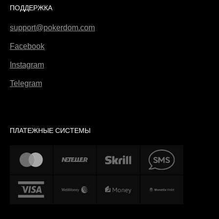
ПОДДЕРЖКА
support@pokerdom.com
Facebook
Instagram
Telegram
ПЛАТЕЖНЫЕ СИСТЕМЫ