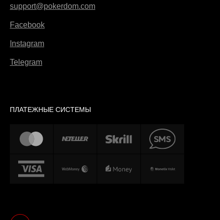
support@pokerdom.com
Facebook
Instagram
Telegram
ПЛАТЕЖНЫЕ СИСТЕМЫ