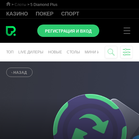
>
Слоты
>
5 Diamond Plus
КАЗИНО
ПОКЕР
СПОРТ
РЕГИСТРАЦИЯ И ВХОД
ТОП
LIVE ДИЛЕРЫ
НОВЫЕ
СТОЛЫ
МИНИ ИГРЫ
СЛОТЫ
ВИР
НАЗАД