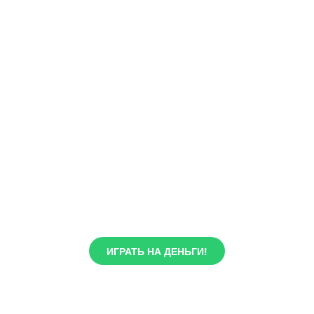
ИГРАТЬ НА ДЕНЬГИ!