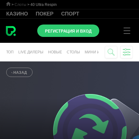
>
Слоты
>
40 Ultra Respin
КАЗИНО
ПОКЕР
СПОРТ
РЕГИСТРАЦИЯ И ВХОД
ТОП
LIVE ДИЛЕРЫ
НОВЫЕ
СТОЛЫ
МИНИ ИГРЫ
СЛОТЫ
ВИР
НАЗАД