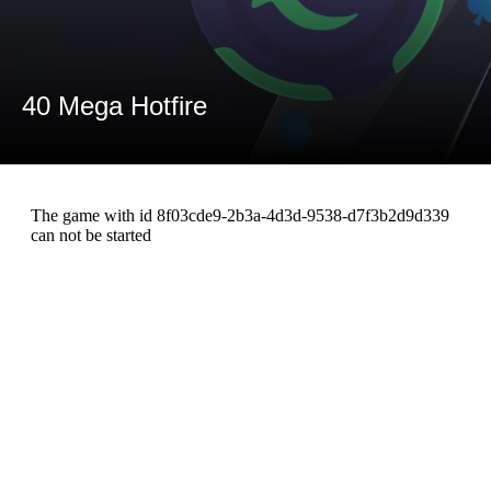
40 Mega Hotfire