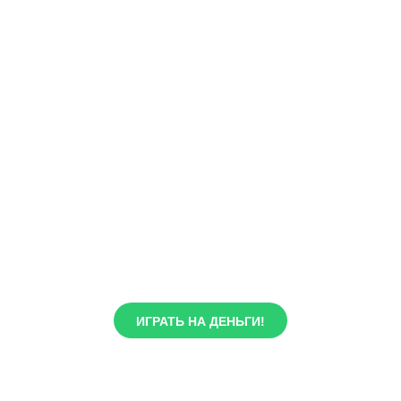
ИГРАТЬ НА ДЕНЬГИ!