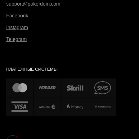
support@pokerdom.com
Facebook
Instagram
Telegram
ПЛАТЕЖНЫЕ СИСТЕМЫ