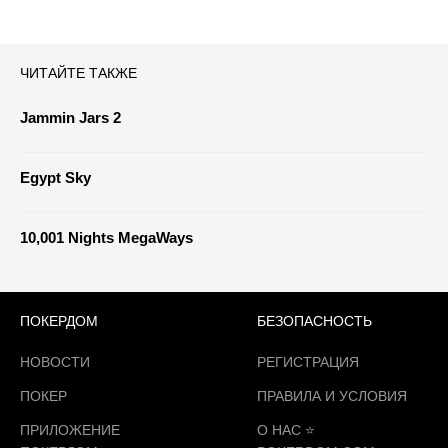
ЧИТАЙТЕ ТАКЖЕ
Jammin Jars 2
Egypt Sky
10,001 Nights MegaWays
ПОКЕРДОМ
БЕЗОПАСНОСТЬ
НОВОСТИ
РЕГИСТРАЦИЯ
ПОКЕР
ПРАВИЛА И УСЛОВИЯ
ПРИЛОЖЕНИЕ
О НАС ⭐️