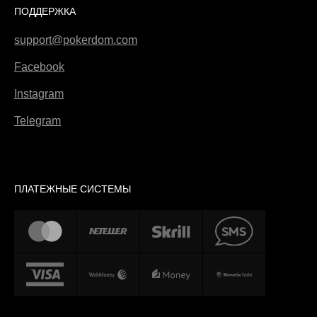
ПОДДЕРЖКА
support@pokerdom.com
Facebook
Instagram
Telegram
ПЛАТЕЖНЫЕ СИСТЕМЫ