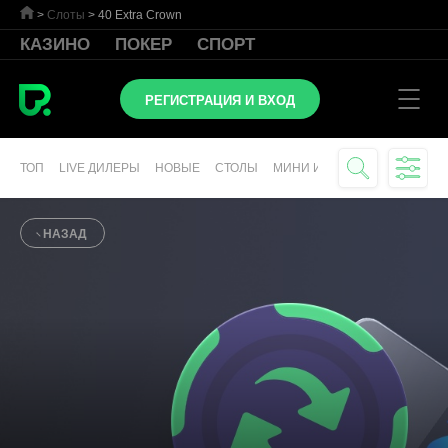
>
Слоты
>
40 Extra Crown
КАЗИНО
ПОКЕР
СПОРТ
РЕГИСТРАЦИЯ И ВХОД
ТОП
LIVE ДИЛЕРЫ
НОВЫЕ
СТОЛЫ
МИНИ ИГРЫ
СЛОТЫ
ВИР
НАЗАД