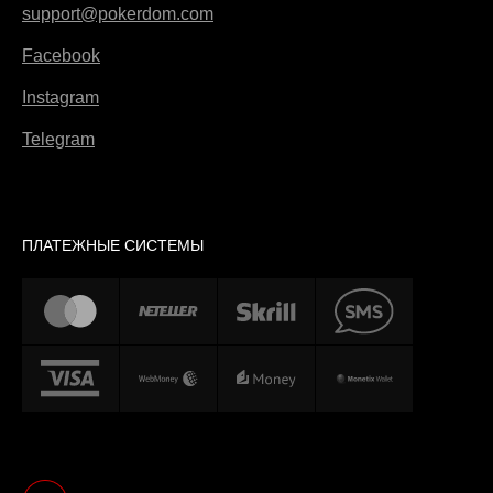
support@pokerdom.com
Facebook
Instagram
Telegram
ПЛАТЕЖНЫЕ СИСТЕМЫ