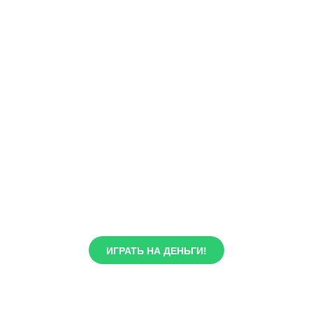
ИГРАТЬ НА ДЕНЬГИ!