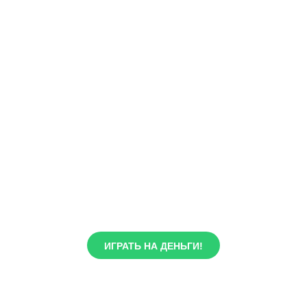
ИГРАТЬ НА ДЕНЬГИ!