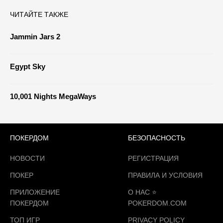
ЧИТАЙТЕ ТАКЖЕ
Jammin Jars 2
Egypt Sky
10,001 Nights MegaWays
ПОКЕРДОМ
БЕЗОПАСНОСТЬ
НОВОСТИ
РЕГИСТРАЦИЯ
ПОКЕР
ПРАВИЛА И УСЛОВИЯ
ПРИЛОЖЕНИЕ
О НАС ⭐️
ПОКЕРДОМ
POKERDOM.COM
ТОП ИГР
PRIVACY POLICY