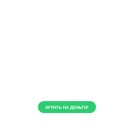
ИГРАТЬ НА ДЕНЬГИ!