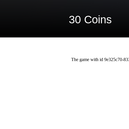
30 Coins