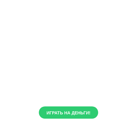
ИГРАТЬ НА ДЕНЬГИ!