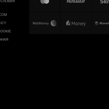
УСЛОВИЯ
COM
LICY
OOKIE
ННАЯ