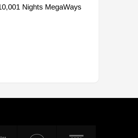
10,001 Nights MegaWays