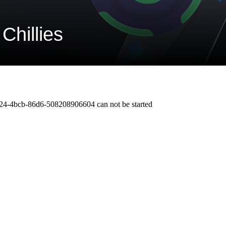
Chillies