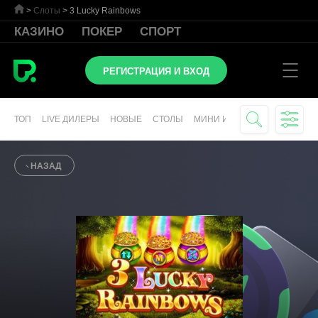
>
Слоты
>
3 Lucky Rainbows
КАЗИНО
ПОКЕР
СПОРТ
РЕГИСТРАЦИЯ И ВХОД
ТОП
LIVE ДИЛЕРЫ
НОВЫЕ
СТОЛЫ
МИНИ ИГРЫ
СЛОТЫ
ВИР
НАЗАД