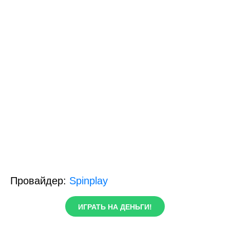
Провайдер:
Spinplay
ИГРАТЬ НА ДЕНЬГИ!