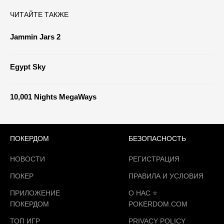
ЧИТАЙТЕ ТАКЖЕ
Jammin Jars 2
Egypt Sky
10,001 Nights MegaWays
ПОКЕРДОМ
БЕЗОПАСНОСТЬ
НОВОСТИ
РЕГИСТРАЦИЯ
ПОКЕР
ПРАВИЛА И УСЛОВИЯ
ПРИЛОЖЕНИЕ
О НАС ⭐️
ПОКЕРДОМ
POKERDOM.COM
ТОП ИГР
PRIVACY POLICY