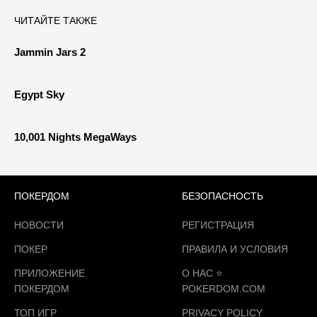
ЧИТАЙТЕ ТАКЖЕ
Jammin Jars 2
Egypt Sky
10,001 Nights MegaWays
ПОКЕРДОМ
БЕЗОПАСНОСТЬ
НОВОСТИ
РЕГИСТРАЦИЯ
ПОКЕР
ПРАВИЛА И УСЛОВИЯ
ПРИЛОЖЕНИЕ
О НАС ⭐️
ПОКЕРДОМ
POKERDOM.COM
ТОП ИГР
PRIVACY POLICY