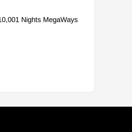
10,001 Nights MegaWays