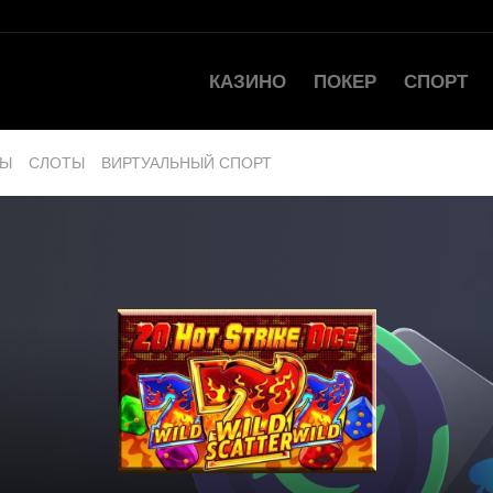
КАЗИНО
ПОКЕР
СПОРТ
РЫ
СЛОТЫ
ВИРТУАЛЬНЫЙ СПОРТ