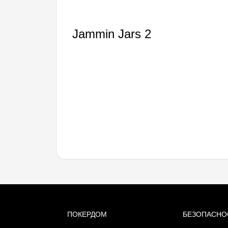
Jammin Jars 2
ПОКЕРДОМ
БЕЗОПАСНО