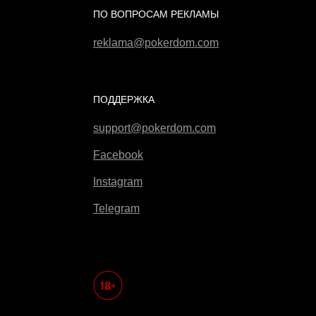
ПО ВОПРОСАМ РЕКЛАМЫ
reklama@pokerdom.com
ПОДДЕРЖКА
support@pokerdom.com
Facebook
Instagram
Telegram