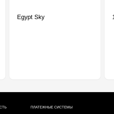
Egypt Sky
СТЬ
ПЛАТЕЖНЫЕ СИСТЕМЫ