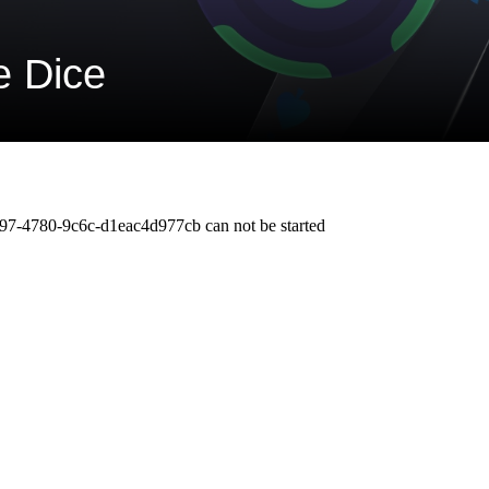
e Dice