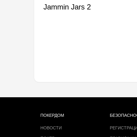
Jammin Jars 2
ПОКЕРДОМ
БЕЗОПАСНО
НОВОСТИ
РЕГИСТРАЦ