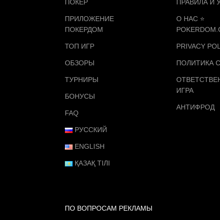
ПОКЕР
ПРАВИЛА И 
ПРИЛОЖЕНИЕ
О НАС ⭐️
ПОКЕРДОМ
POKERDOM.
ТОП ИГР
PRIVACY PO
ОБЗОРЫ
ПОЛИТИКА C
ТУРНИРЫ
ОТВЕТСТВЕ
ИГРА
БОНУСЫ
АНТИФРОД
FAQ
РУССКИЙ
ENGLISH
ҚАЗАҚ ТІЛІ
ПО ВОПРОСАМ РЕКЛАМЫ