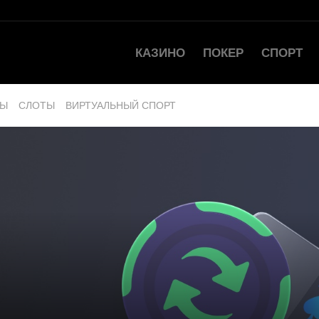
КАЗИНО
ПОКЕР
СПОРТ
РЫ
СЛОТЫ
ВИРТУАЛЬНЫЙ СПОРТ