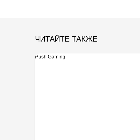
ЧИТАЙТЕ ТАКЖЕ
Push Gaming