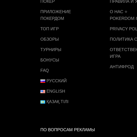
ПОКЕР
ПРАВИЛА И 
ПРИЛОЖЕНИЕ
О НАС ⭐️
ПОКЕРДОМ
POKERDOM.
ТОП ИГР
PRIVACY PO
ОБЗОРЫ
ПОЛИТИКА C
ТУРНИРЫ
ОТВЕТСТВЕ
ИГРА
БОНУСЫ
АНТИФРОД
FAQ
РУССКИЙ
ENGLISH
ҚАЗАҚ ТІЛІ
ПО ВОПРОСАМ РЕКЛАМЫ