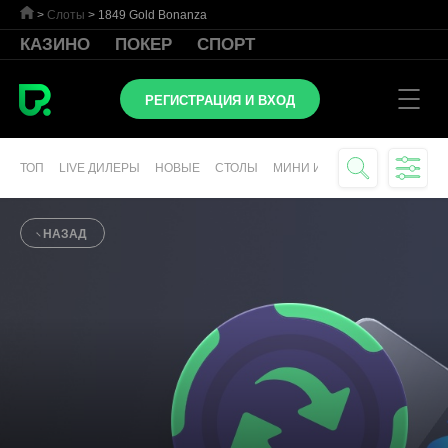
>
Слоты
>
1849 Gold Bonanza
КАЗИНО
ПОКЕР
СПОРТ
РЕГИСТРАЦИЯ И ВХОД
ТОП
LIVE ДИЛЕРЫ
НОВЫЕ
СТОЛЫ
МИНИ ИГРЫ
СЛОТЫ
ВИР
НАЗАД