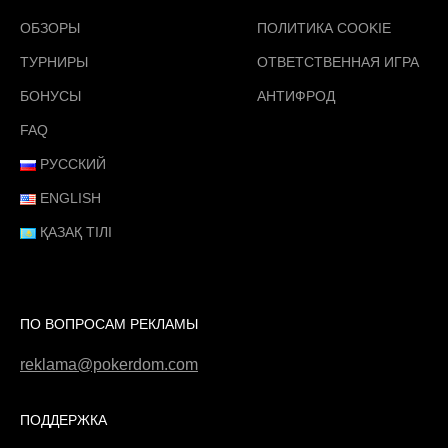
ОБЗОРЫ
ПОЛИТИКА COOKIE
ТУРНИРЫ
ОТВЕТСТВЕННАЯ ИГРА
БОНУСЫ
АНТИФРОД
FAQ
РУССКИЙ
ENGLISH
ҚАЗАҚ ТІЛІ
ПО ВОПРОСАМ РЕКЛАМЫ
reklama@pokerdom.com
ПОДДЕРЖКА