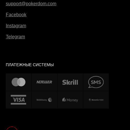
support@pokerdom.com
Facebook
Instagram
Telegram
ПЛАТЕЖНЫЕ СИСТЕМЫ