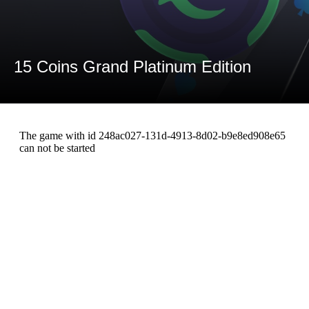
15 Coins Grand Platinum Edition