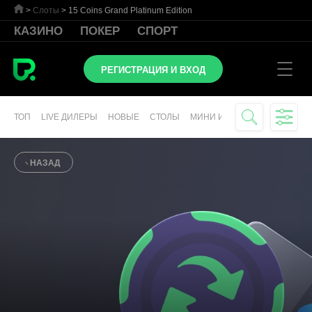
>
Слоты
>
15 Coins Grand Platinum Edition
КАЗИНО
ПОКЕР
СПОРТ
РЕГИСТРАЦИЯ И ВХОД
ТОП
LIVE ДИЛЕРЫ
НОВЫЕ
СТОЛЫ
МИНИ ИГРЫ
СЛОТЫ
ВИР
НАЗАД