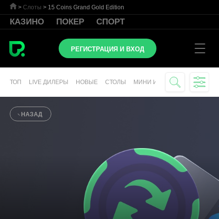
>
Слоты
>
15 Coins Grand Gold Edition
КАЗИНО
ПОКЕР
СПОРТ
РЕГИСТРАЦИЯ И ВХОД
ТОП
LIVE ДИЛЕРЫ
НОВЫЕ
СТОЛЫ
МИНИ ИГРЫ
СЛОТЫ
ВИР
НАЗАД