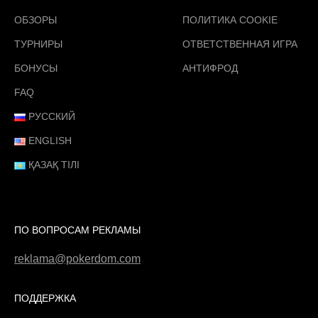
ОБЗОРЫ
ПОЛИТИКА COOKIE
ТУРНИРЫ
ОТВЕТСТВЕННАЯ ИГРА
БОНУСЫ
АНТИФРОД
FAQ
РУССКИЙ
ENGLISH
ҚАЗАҚ ТІЛІ
ПО ВОПРОСАМ РЕКЛАМЫ
reklama@pokerdom.com
ПОДДЕРЖКА