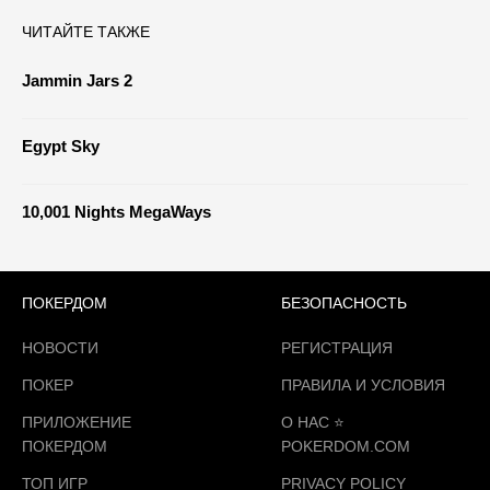
ЧИТАЙТЕ ТАКЖЕ
Jammin Jars 2
Egypt Sky
10,001 Nights MegaWays
ПОКЕРДОМ
БЕЗОПАСНОСТЬ
НОВОСТИ
РЕГИСТРАЦИЯ
ПОКЕР
ПРАВИЛА И УСЛОВИЯ
ПРИЛОЖЕНИЕ
О НАС ⭐️
ПОКЕРДОМ
POKERDOM.COM
ТОП ИГР
PRIVACY POLICY