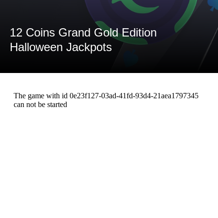
12 Coins Grand Gold Edition
Halloween Jackpots