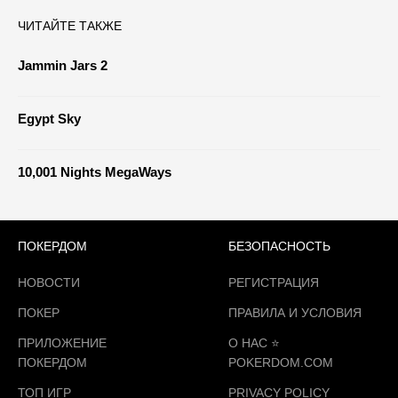
ЧИТАЙТЕ ТАКЖЕ
Jammin Jars 2
Egypt Sky
10,001 Nights MegaWays
ПОКЕРДОМ
БЕЗОПАСНОСТЬ
НОВОСТИ
РЕГИСТРАЦИЯ
ПОКЕР
ПРАВИЛА И УСЛОВИЯ
ПРИЛОЖЕНИЕ
О НАС ⭐️
ПОКЕРДОМ
POKERDOM.COM
ТОП ИГР
PRIVACY POLICY