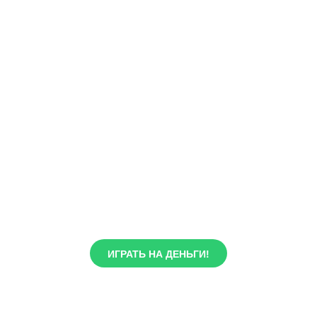
ИГРАТЬ НА ДЕНЬГИ!