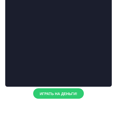
ИГРАТЬ НА ДЕНЬГИ!