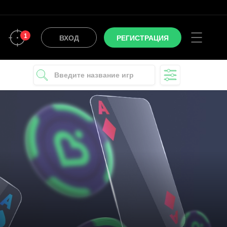
1
ВХОД
РЕГИСТРАЦИЯ