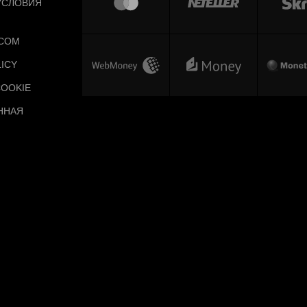
УСЛОВИЯ
COM
LICY
OOKIE
ННАЯ