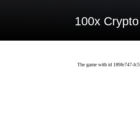
100x Crypto