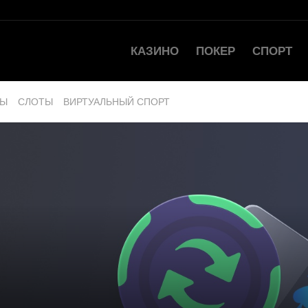
КАЗИНО
ПОКЕР
СПОРТ
РЫ
СЛОТЫ
ВИРТУАЛЬНЫЙ СПОРТ