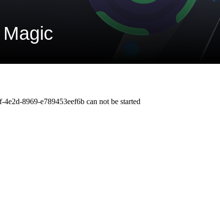
 Magic