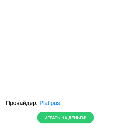
Провайдер:
Platipus
ИГРАТЬ НА ДЕНЬГИ!