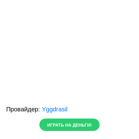
Провайдер:
Yggdrasil
ИГРАТЬ НА ДЕНЬГИ!