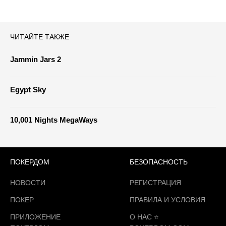
ЧИТАЙТЕ ТАКЖЕ
Jammin Jars 2
Egypt Sky
10,001 Nights MegaWays
ПОКЕРДОМ
БЕЗОПАСНОСТЬ
НОВОСТИ
РЕГИСТРАЦИЯ
ПОКЕР
ПРАВИЛА И УСЛОВИЯ
ПРИЛОЖЕНИЕ
О НАС ⭐️