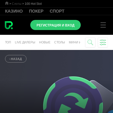
>
Слоты
>
100 Hot Slot
КАЗИНО
ПОКЕР
СПОРТ
РЕГИСТРАЦИЯ И ВХОД
ТОП
LIVE ДИЛЕРЫ
НОВЫЕ
СТОЛЫ
МИНИ ИГРЫ
СЛОТЫ
ВИР
НАЗАД